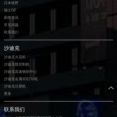
日本牧野
瑞士GF
新闻资讯
常见问题
联系我们
沙迪克
沙迪克火花机
沙迪克线切割机
沙迪克高速铣削中心
沙迪克金属3D打印机
沙迪克注塑机
更多
联系我们