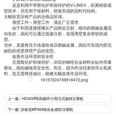
这是利用不带熔化炉和保持炉的V-LINE®，积累精密成
型技术，并应用于镁材料，研发而成的划时代结构。
大幅拓宽压铸产品的合格品区域。
薄壁工件～厚壁工件 满足广泛需求
由于利用直接喷嘴从产品附近注射，模内的熔融金属流
动良好，因此可以通过低速注射，实现薄壁复杂形状的成
型。
另外，直接将压力传递给保压熔融金属，因此可实现内部无
缺陷的优质厚壁产品的造型。
改善作业环境和安全性
无需熔化炉和保持炉，供应的钢坯合金材料在缸内等量
熔化，因此确保高安全性。而且，因为作业结束而停止机床
时，也无需将镁抽出，能够大幅改善作业环境。
上一篇：HC03VRE高循环/小型立式旋转注塑机
下一篇: 沙迪克MP300镁合金成型/注塑机