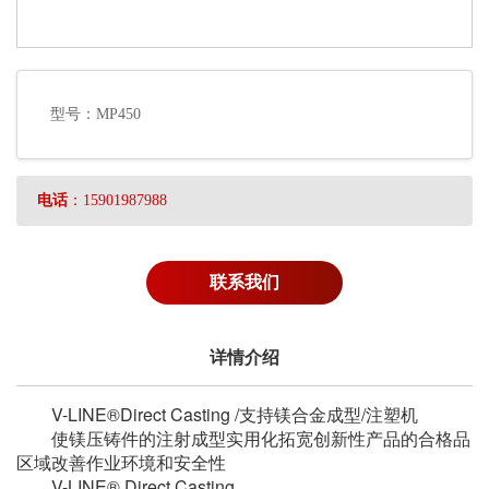
型号：MP450
电话
：15901987988
联系我们
详情介绍
V-LINE®Direct Casting /支持镁合金成型/注塑机
使镁压铸件的注射成型实用化拓宽创新性产品的合格品
区域改善作业环境和安全性
V-LINE® Direct Casting