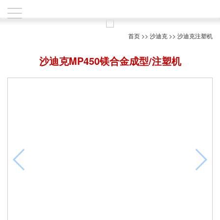
首页
>>
沙迪克
>>
沙迪克注塑机
沙迪克MP450镁合金成型/注塑机