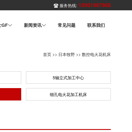
15901987988
服务热线:
士GF
新闻资讯
常见问题
联系我们
首页
>>
日本牧野
>>
数控电火花机床
5轴立式加工中心
细孔电火花加工机床