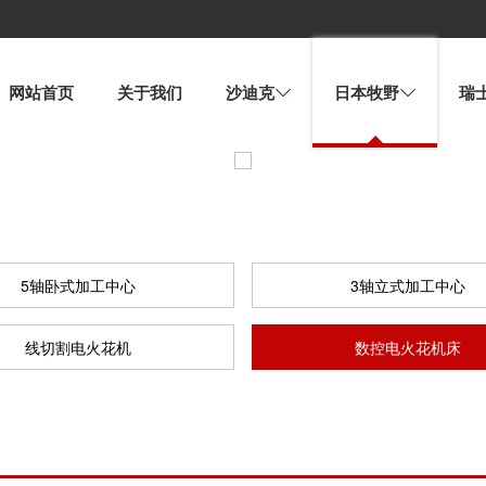
网站首页
关于我们
沙迪克
日本牧野
瑞
5轴卧式加工中心
3轴立式加工中心
线切割电火花机
数控电火花机床