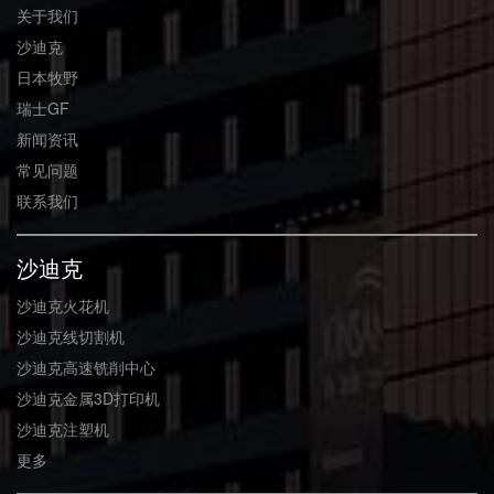
关于我们
沙迪克
日本牧野
瑞士GF
新闻资讯
常见问题
联系我们
沙迪克
沙迪克火花机
沙迪克线切割机
沙迪克高速铣削中心
沙迪克金属3D打印机
沙迪克注塑机
更多