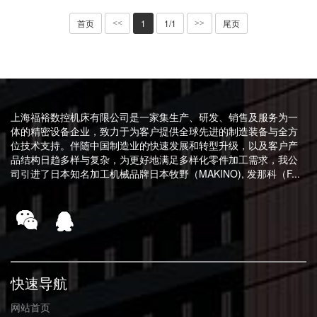
首页
1
1/1
尾页
<<
>>
上海福裕数控机床有限公司是一家集生产、研发、销售及服务为一
体的精密设备企业，致力于为客户提供全球先进的制造装备与全方
位技术支持。伴随中国制造业的快速发展和转型升级，以及客户产
品结构日趋多样与复杂，为更好地满足多样化零件加工需求，我公
司引进了日本知名加工机械品牌日本牧野（MAKINO), 发那科（F...
快速导航
网站首页