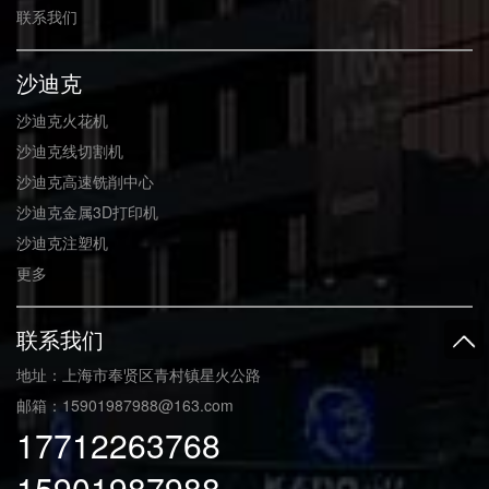
联系我们
沙迪克
沙迪克火花机
沙迪克线切割机
沙迪克高速铣削中心
沙迪克金属3D打印机
沙迪克注塑机
更多
联系我们
地址：上海市奉贤区青村镇星火公路
邮箱：15901987988@163.com
17712263768
15901987988