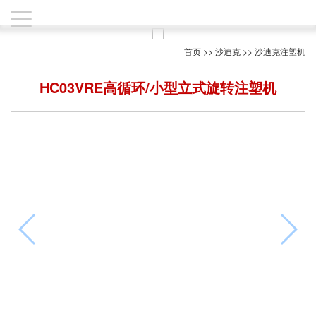
首页
>>
沙迪克
>>
沙迪克注塑机
HC03VRE高循环/小型立式旋转注塑机