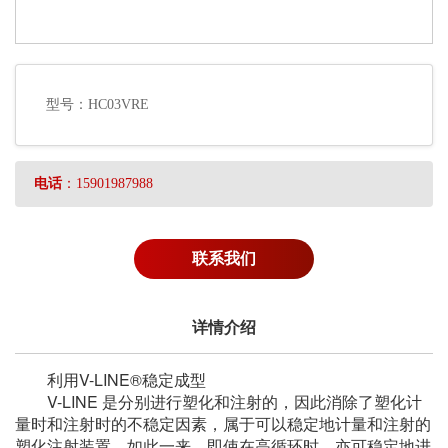
型号：HC03VRE
电话
：15901987988
联系我们
详情介绍
利用V-LINE®稳定成型
V-LINE 是分别进行塑化和注射的，因此消除了塑化计
量时和注射时的不稳定因素，属于可以稳定地计量和注射的
塑化注射装置。如此一来，即使在高循环时，亦可稳定地进