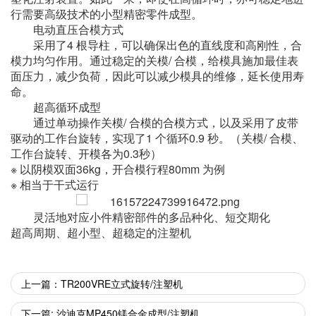
行需要高级技术的小型精密零件成型。
电动直压合模方式
采用了4 根导柱，可以确保出色的直线度和高刚性，合
模力均匀作用。通过稳定的关模/ 合模，给模具施加最佳表
面压力，减少负荷，因此可以减少模具的维修，延长使用寿
命。
超高循环成型
通过单动操作关模/ 合模的合模方式，以及采用了皮带
驱动的工作台旋转，实现了1 个循环0.9 秒。（关模/ 合模、
工作台旋转、开模各为0.3秒）
※ 以阴模双面36kg，开合模行程80mm 为例
※ 相当于干式运行
灵活地对应小件精密部件的多品种化、短交期化
超高周期、超小型、超稳定的注塑机
上一篇：TR200VRE立式旋转/注塑机
下一篇: 沙迪克MP450镁合金成型/注塑机