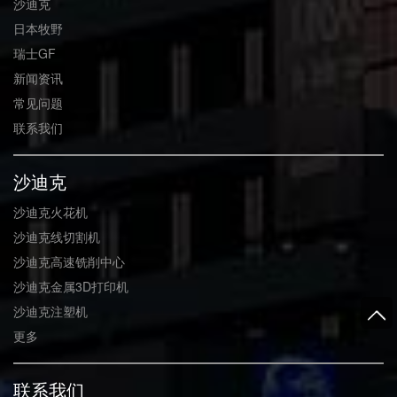
沙迪克
日本牧野
瑞士GF
新闻资讯
常见问题
联系我们
沙迪克
沙迪克火花机
沙迪克线切割机
沙迪克高速铣削中心
沙迪克金属3D打印机
沙迪克注塑机
更多
联系我们