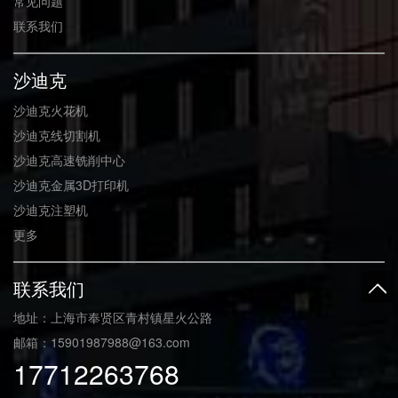
常见问题
联系我们
沙迪克
沙迪克火花机
沙迪克线切割机
沙迪克高速铣削中心
沙迪克金属3D打印机
沙迪克注塑机
更多
联系我们
地址：上海市奉贤区青村镇星火公路
邮箱：15901987988@163.com
17712263768