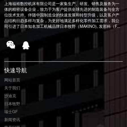
上海福裕数控机床有限公司是一家集生产、研发、销售及服务为一
体的精密设备企业，致力于为客户提供全球先进的制造装备与全方
位技术支持。伴随中国制造业的快速发展和转型升级，以及客户产
品结构日趋多样与复杂，为更好地满足多样化零件加工需求，我公
司引进了日本知名加工机械品牌日本牧野（MAKINO), 发那科（F...
快速导航
网站首页
关于我们
沙迪克
日本牧野
瑞士GF
新闻资讯