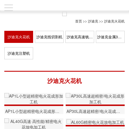
首页
>>
沙迪克
>>
沙迪克火花机
沙迪克火花机
沙迪克线切割机
沙迪克高速铣削中心
沙迪克金属3D打印机
沙迪克注塑机
沙迪克火花机
AP1L小型超精密电火花成形加工机
AP30L高速超精密/电火花成形加工机