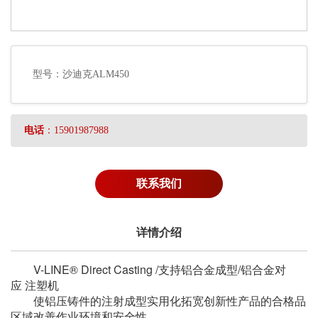
型号：沙迪克ALM450
电话
：15901987988
联系我们
详情介绍
V-LINE® Direct Casting /支持铝合金成型/铝合金对
应 注塑机
使铝压铸件的注射成型实用化拓宽创新性产品的合格品
区域改善作业环境和安全性