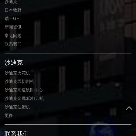
沙迪克
日本牧野
瑞士GF
新闻资讯
常见问题
联系我们
沙迪克
沙迪克火花机
沙迪克线切割机
沙迪克高速铣削中心
沙迪克金属3D打印机
沙迪克注塑机
更多
联系我们