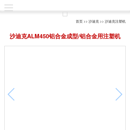
首页
>>
沙迪克
>>
沙迪克注塑机
沙迪克ALM450铝合金成型/铝合金用注塑机