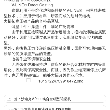
V-LINE® Direct Casting
这是利用不带熔化炉和保持炉的V-LINE®，积累精密成
型技术，并应用于铝材料，研发而成的划时代结构。
大幅拓宽压铸产品的合格品区域。
薄壁工件～厚壁工件 满足广泛需求
由于利用直接喷嘴从产品附近射出，模内的熔融金属流
动良好，因此可以通过低速射出，实现薄壁复杂形状的成
型。
另外，直接将压力传递给保压熔融金属，因此可实现内部无
缺陷的优质厚壁产品的造型。
改善作业环境和安全性
无需熔化炉和保持炉，供应的钢坯合金材料在缸内等量
熔化，因此确保高安全性。而且，因为作业结束而停止机床
时，也无需将铝抽出，能够大幅改善作业环境。
上一篇：沙迪克MP300镁合金成型/注塑机
下一篇: OPM模具专用沙迪克MR30注塑机