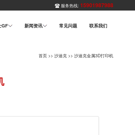
15901987988
服务热线:
士GF
新闻资讯
常见问题
联系我们
首页
>>
沙迪克
>>
沙迪克金属3D打印机
机