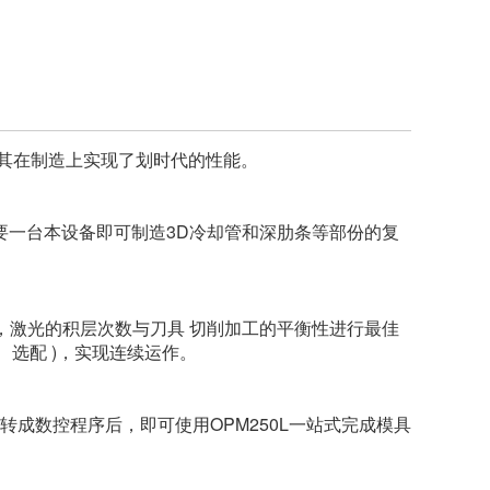
系，其在制造上实现了划时代的性能。
要一台本设备即可制造3D冷却管和深肋条等部份的复
，激光的积层次数与刀具 切削加工的平衡性进行最佳
RS、选配 )，实现连续运作。
H”转成数控程序后，即可使用OPM250L一站式完成模具