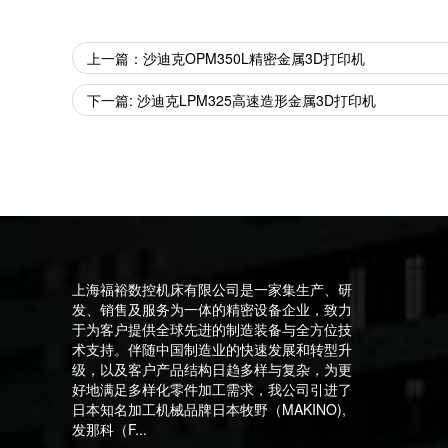
上一篇：沙迪克OPM350L精密金属3D打印机
下一篇: 沙迪克LPM325高速造形金属3D打印机
上海福裕数控机床有限公司是一家集生产、研
发、销售及服务为一体的精密设备企业，致力
于为客户提供全球先进的制造装备与全方位技
术支持。伴随中国制造业的快速发展和转型升
级，以及客户产品结构日趋多样与复杂，为更
好地满足多样化零件加工需求，我公司引进了
日本知名加工机械品牌日本牧野（MAKINO),
发那科（F...