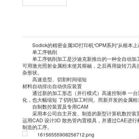
Sodick的精密金属3D打印机“OPM系列”
单工序铣削
单工序铣削加工是沙迪克新推出的一种全自动加
可用激光照射金属粉末使其熔融，之后再用旋转刀具
杂形状。
高速造型、切割时间缩短
材料自动排出自动供应装置
通过新的加工形态（并行模式）高速控制单 一台
化，也大幅缩短 了切削加工时间。而新开发的金属粉末材料自动排
自制数控装置及专用CAM
采用本公司自主开发、制造的新型计算机数控装置“
运用CAD 设计3D 散热管内置模具，并通过CAE进行
制造的工序。