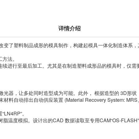
详情介绍
从根本上改变了塑料制品成形的模具制作，构建起模具一体化制造体
工方法。
连续进行至最后加工。尤其是在制造塑料成形品的模具时，仅需
激光器，让多处同时造型成为可能。此外， 根据造型的 3D形状
出自动供应装置 (Material Recovery System: M
LN4RP”。
树脂温度模拟。设计出的CAD 数据读取至专用CAM“OS-FLAS