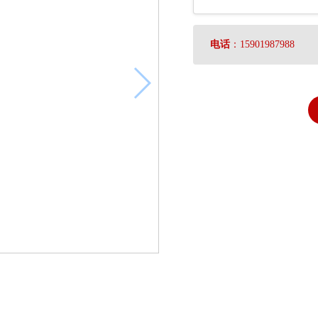
电话
：15901987988