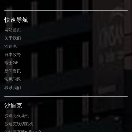
快速导航
网站首页
关于我们
沙迪克
日本牧野
瑞士GF
新闻资讯
常见问题
联系我们
沙迪克
沙迪克火花机
沙迪克线切割机
沙迪克高速铣削中心