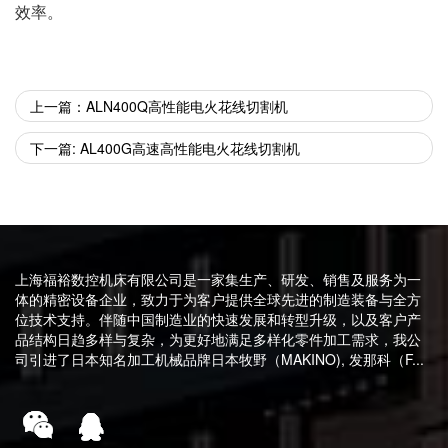
效率。
上一篇：ALN400Q高性能电火花线切割机
下一篇: AL400G高速高性能电火花线切割机
上海福裕数控机床有限公司是一家集生产、研发、销售及服务为一
体的精密设备企业，致力于为客户提供全球先进的制造装备与全方
位技术支持。伴随中国制造业的快速发展和转型升级，以及客户产
品结构日趋多样与复杂，为更好地满足多样化零件加工需求，我公
司引进了日本知名加工机械品牌日本牧野（MAKINO), 发那科（F...