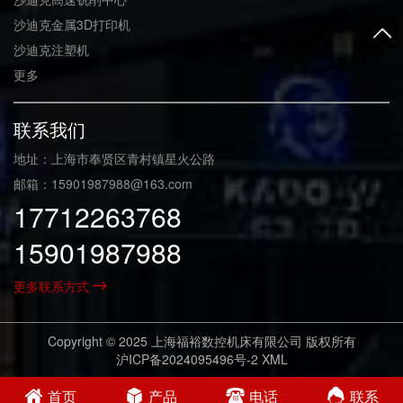
沙迪克金属3D打印机
沙迪克注塑机
更多
联系我们
地址：上海市奉贤区青村镇星火公路
邮箱：15901987988@163.com
17712263768
15901987988
更多联系方式
Copyright © 2025 上海福裕数控机床有限公司 版权所有
沪ICP备2024095496号-2
XML
首页
产品
电话
联系