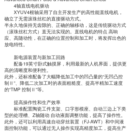
4轴直线电机驱动
XYUV4根轴采用了自主开发生产的高性能直线电机，
确立了无需滚珠丝杠的直接驱动方式。
半永久地保持无齿隙的、正确的轴移动，这是传统驱动方式
（滚珠丝杠方式）直无法实现的。直线电机的特点 高响
应、高随动性，在正确的位置控制和加工时，将发挥出色的
放电特性。
新电源装置与新加工回路
配备19英寸卧式触摸屏，利用最新的人机界面，提供更
高的清晰度和便利性。
此外，还标准配备了大幅降低加工中的凹凸量的“无凹凸控
制Ⅱ”、降低二次加工时的表面粗糙度、提高半精加工速度
的“TMP 控制Ⅱ”等。
提高操作性和生产效率
标准配置陶瓷工件支架、口字形模座、自动三边上下类
型的处理槽、Z轴随动 自动液面调整功能，提高了操作性。
此外，还可以利用高速自动穿丝装置（FJ-AWT）和中间液
面控制功能，可以通过无人操作实现高精度加工，提高生产