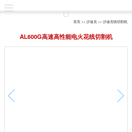
首页
>>
沙迪克
>>
沙迪克线切割机
AL600G高速高性能电火花线切割机