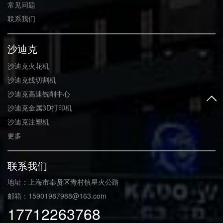
常见问题
联系我们
沙迪克
沙迪克火花机
沙迪克线切割机
沙迪克高速铣削中心
沙迪克金属3D打印机
沙迪克注塑机
更多
联系我们
地址：上海市奉贤区青村镇星火公路
邮箱：15901987988@163.com
17712263768