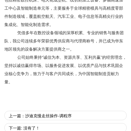
工中心及智能制造单元等，主要服务于全球精密模具与高精度零部
件制造领域，覆盖航空航天、汽车工业、电子信息等高精尖行业的
集成化、智能化制造需求。
凭借多年在数控设备领域的深厚积累、专业的销售与服务团
队，我公司连续多年荣获优秀供应商与代理商称号，并已成为华东
地区领先的设备解决方案提供商之一。
公司始终秉持“诚信为本、资源共享、互利共赢”的经营理念，
坚持以诚信赢得市场、以服务促进发展、以优质产品与技术巩固企
业核心竞争力，致力于与客户共同成长，为中国智能制造贡献力
量。
上一篇：沙迪克慢走丝操作-调程序
下一篇: 没有了！