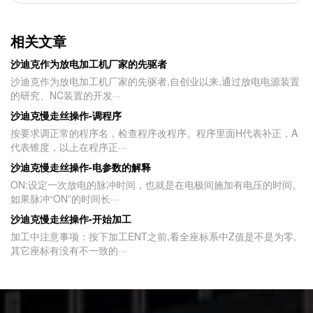
相关文章
沙迪克作为放电加工机厂家的先驱者
沙迪克作为放电加工机厂家的先驱者,自创业以来,通过放电电源装置
的研究、NC装置的开发···
沙迪克慢走丝操作-调程序
按要求调正常的程序名，检查程序改程序。程序里面H代表补正，A
代表锥度，以上在程序正···
沙迪克慢走丝操作-电参数的解释
ON:设定一次放电的脉冲时间，也就是在电极间施加有电压的时间。
如果脉冲“ON”的时间长···
沙迪克慢走丝操作-开始加工
加工中注意事项：按下加工ENT之前,看全座标系中Z值是不是为零,
其它座标有没有不一致的···