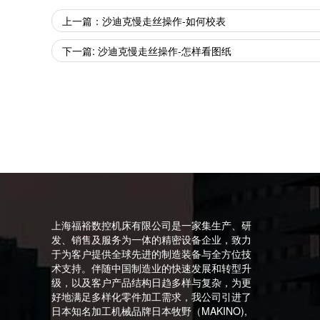
上一篇：沙迪克慢走丝操作-如何校表
下一篇: 沙迪克慢走丝操作-怎样看图纸
上海福裕数控机床有限公司是一家集生产、研
发、销售及服务为一体的精密设备企业，致力
于为客户提供全球先进的制造装备与全方位技
术支持。伴随中国制造业的快速发展和转型升
级，以及客户产品结构日趋多样与复杂，为更
好地满足多样化零件加工需求，我公司引进了
日本知名加工机械品牌日本牧野（MAKINO),