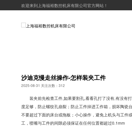
欢迎来到上海福裕数控机床有限公司官方网站！
沙迪克慢走丝操作-怎样装夹工件
2025-08-31 关注次数：312
装夹前先检查工件,如果要割孔,看看孔打了没有,有没
度足够，防止螺纹孔崩裂；防止工件掉进工作箱，损坏陶瓷
不要超过下面的床台或拖板；小心操作，避免上机头与工件
工，喷嘴与工件的间隙必须保证在任何位置都超过0.1mm