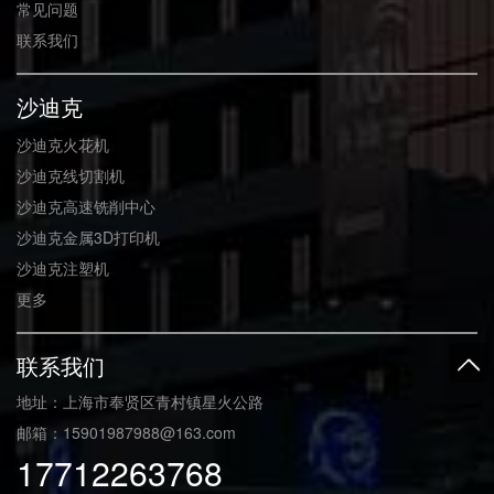
常见问题
联系我们
沙迪克
沙迪克火花机
沙迪克线切割机
沙迪克高速铣削中心
沙迪克金属3D打印机
沙迪克注塑机
更多
联系我们
地址：上海市奉贤区青村镇星火公路
邮箱：15901987988@163.com
17712263768