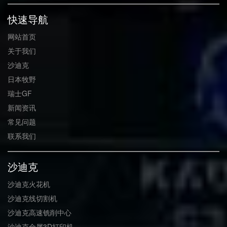
快速导航
网站首页
关于我们
沙迪克
日本牧野
瑞士GF
新闻资讯
常见问题
联系我们
沙迪克
沙迪克火花机
沙迪克线切割机
沙迪克高速铣削中心
沙迪克金属3D打印机