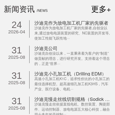
新闻资讯
更多+
/NEWS
沙迪克作为放电加工机厂家的先驱者
24
沙迪克作为放电加工机厂家的先驱者,自创业以
2026-04
来,通过放电电源装置的研究、NC装置的开发等,
使加工性能飞跃性地···
沙迪克公司
31
沙迪克自创业以来，一直秉承着为客户的“制造”
2025-08
做贡献的理念，进行研究开发。支持着这个理念
的，正是“世界···
沙迪克小孔加工机（Drilling EDM）
31
高速小孔加工机K1C，追求性价比的小孔加工的
2025-08
最佳选择机型。超高速细孔加工机K3HS，汽车
产业、医疗设备、电机···
沙迪克慢走丝线切割规格（Sodick WEDM）
31
沙迪克慢走丝依据直线电机、数控装置、陶瓷部
2025-08
件、运动控制器、放电电源五大核心科技，融合
四十多年的高端制···