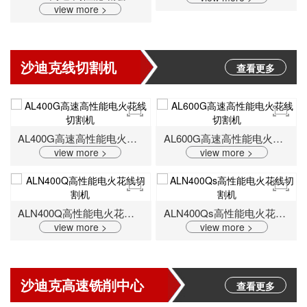
view more >
沙迪克线切割机
查看更多
AL400G高速高性能电火花线切割机
AL600G高速高性能电火花线切割机
view more >
view more >
ALN400Q高性能电火花线切割机
ALN400Qs高性能电火花线切割机
view more >
view more >
沙迪克高速铣削中心
查看更多