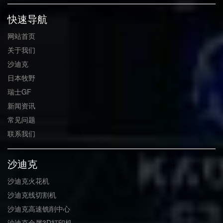
快速导航
网站首页
关于我们
沙迪克
日本牧野
瑞士GF
新闻资讯
常见问题
联系我们
沙迪克
沙迪克火花机
沙迪克线切割机
沙迪克高速铣削中心
沙迪克金属3D打印机