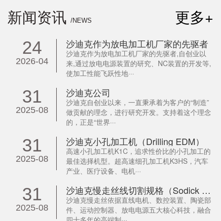
新闻资讯
更多+
/NEWS
沙迪克作为放电加工机厂家的先驱者
24
沙迪克作为放电加工机厂家的先驱者,自创业以
2026-04
来,通过放电电源装置的研究、NC装置的开发等,
使加工性能飞跃性地···
沙迪克公司
31
沙迪克自创业以来，一直秉承着为客户的“制造”
2025-08
做贡献的理念，进行研究开发。支持着这个理念
的，正是“世界···
沙迪克小孔加工机（Drilling EDM）
31
高速小孔加工机K1C，追求性价比的小孔加工的
2025-08
最佳选择机型。超高速细孔加工机K3HS，汽车
产业、医疗设备、电机···
沙迪克慢走丝线切割规格（Sodick WEDM）
31
沙迪克慢走丝依据直线电机、数控装置、陶瓷部
2025-08
件、运动控制器、放电电源五大核心科技，融合
四十多年的高端制···